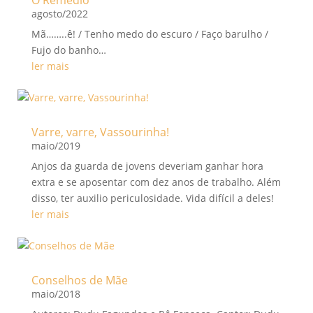
O Remédio
agosto/2022
Mã……..ê! / Tenho medo do escuro / Faço barulho /
Fujo do banho…
ler mais
Varre, varre, Vassourinha!
maio/2019
Anjos da guarda de jovens deveriam ganhar hora
extra e se aposentar com dez anos de trabalho. Além
disso, ter auxilio periculosidade. Vida difícil a deles!
ler mais
Conselhos de Mãe
maio/2018