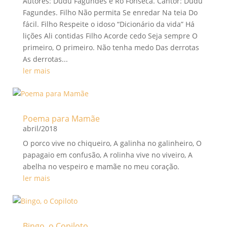
Autores: Dudu Fagundes e Rô Fonseca. Cantor: Dudu
Fagundes. Filho Não permita Se enredar Na teia Do
fácil. Filho Respeite o idoso “Dicionário da vida” Há
lições Ali contidas Filho Acorde cedo Seja sempre O
primeiro, O primeiro. Não tenha medo Das derrotas
As derrotas...
ler mais
Poema para Mamãe
abril/2018
O porco vive no chiqueiro, A galinha no galinheiro, O
papagaio em confusão, A rolinha vive no viveiro, A
abelha no vespeiro e mamãe no meu coração.
ler mais
Bingo, o Copiloto