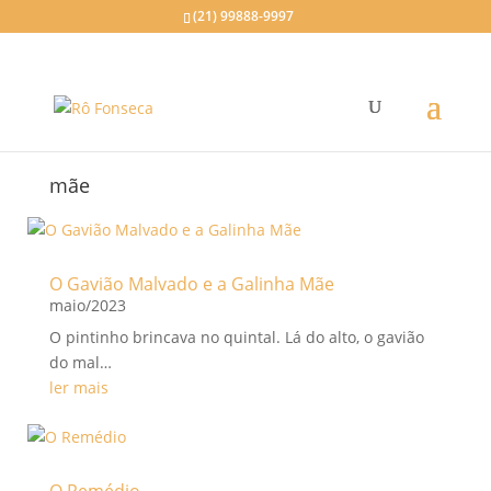
(21) 99888-9997
mãe
O Gavião Malvado e a Galinha Mãe
maio/2023
O pintinho brincava no quintal. Lá do alto, o gavião
do mal…
ler mais