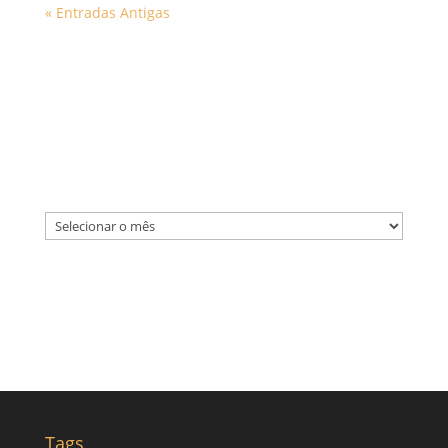
« Entradas Antigas
Arquivos
Arquivos
Tags