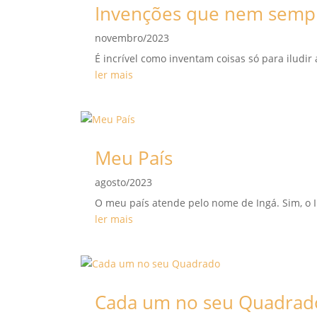
Invenções que nem semp
novembro/2023
É incrível como inventam coisas só para iludi
ler mais
Meu País
agosto/2023
O meu país atende pelo nome de Ingá. Sim, o 
ler mais
Cada um no seu Quadrad