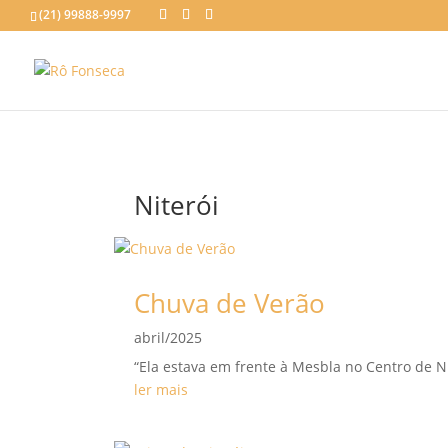
(21) 99888-9997
Niterói
Chuva de Verão
abril/2025
“Ela estava em frente à Mesbla no Centro de Ni
ler mais