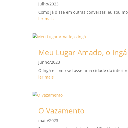
julho/2023
Como já disse em outras conversas, eu sou mor
ler mais
Meu Lugar Amado, o Ingá
junho/2023
O Ingá e como se fosse uma cidade do interi
ler mais
O Vazamento
maio/2023