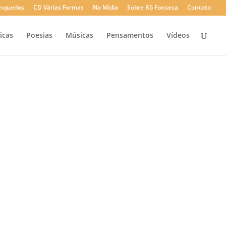
rinquedos
CD Várias Formas
Na Mídia
Sobre Rô Fonseca
Contato
icas
Poesias
Músicas
Pensamentos
Vídeos