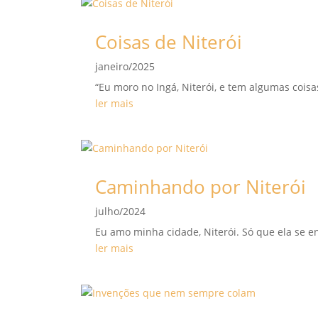
Coisas de Niterói
janeiro/2025
“Eu moro no Ingá, Niterói, e tem algumas cois
ler mais
Caminhando por Niterói
julho/2024
Eu amo minha cidade, Niterói. Só que ela se en
ler mais