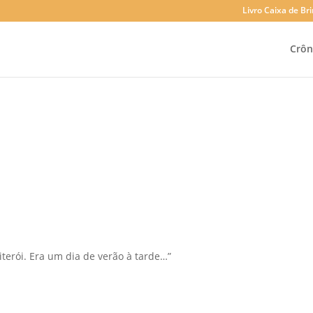
Livro Caixa de B
Crôn
terói. Era um dia de verão à tarde…”