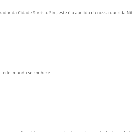
ador da Cidade Sorriso. Sim, este é o apelido da nossa querida N
or, todo mundo se conhece…