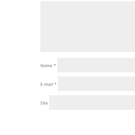
Nome
*
E-mail
*
Site