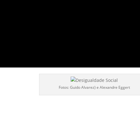
Fotos: Guido Alvarez) e Alexandre Eggert