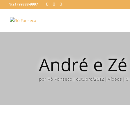
(21) 99888-9997
André e Zé
por
Rô Fonseca
outubro/2012
Vídeos
0