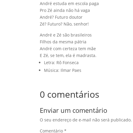
André estuda em escola paga
Pro Zé ainda não há vaga
André? Futuro doutor
Zé? Futuro? Não, senhor!
André e Zé são brasileiros
Filhos da mesma pátria
André com certeza tem mãe
E Zé, se tem, ela é madrasta.
Letra: Rô Fonseca
Música: Ilmar Paes
0 comentários
Enviar um comentário
O seu endereço de e-mail não será publicado.
Comentário
*