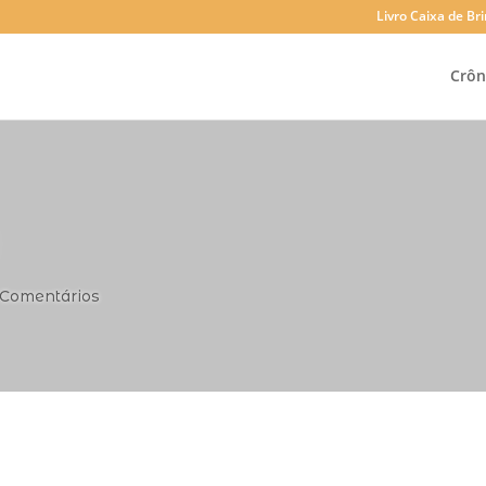
Livro Caixa de B
Crôn
 Comentários