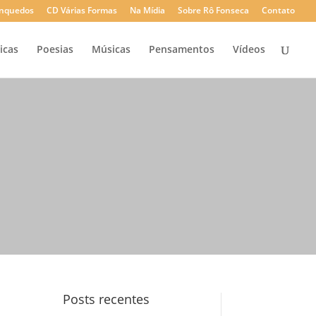
rinquedos
CD Várias Formas
Na Mídia
Sobre Rô Fonseca
Contato
icas
Poesias
Músicas
Pensamentos
Vídeos
Posts recentes