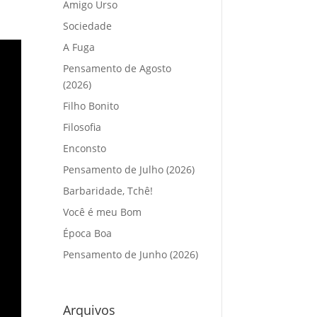
Amigo Urso
Sociedade
A Fuga
Pensamento de Agosto
(2026)
Filho Bonito
Filosofia
Enconsto
Pensamento de Julho (2026)
Barbaridade, Tchê!
Você é meu Bom
Época Boa
Pensamento de Junho (2026)
Arquivos